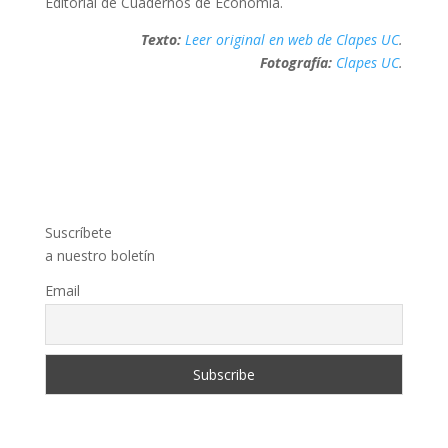
Editorial de Cuadernos de Economía.
Texto:
Leer original en web de Clapes UC
.
Fotografía:
Clapes UC
.
Suscríbete
a nuestro boletín
Email