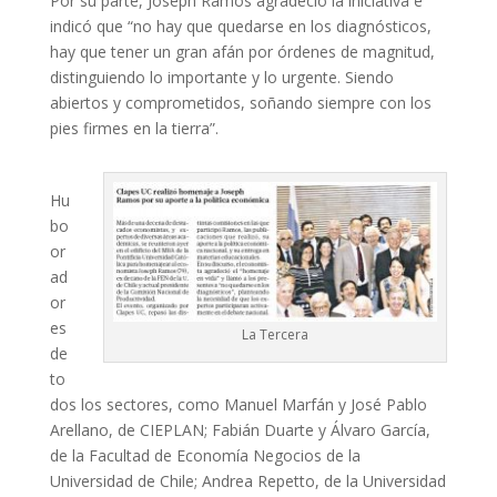
Por su parte, Joseph Ramos agradeció la iniciativa e
indicó que “no hay que quedarse en los diagnósticos,
hay que tener un gran afán por órdenes de magnitud,
distinguiendo lo importante y lo urgente. Siendo
abiertos y comprometidos, soñando siempre con los
pies firmes en la tierra”.
Hu
bo
or
ad
or
es
La Tercera
de
to
dos los sectores, como Manuel Marfán y José Pablo
Arellano, de CIEPLAN; Fabián Duarte y Álvaro García,
de la Facultad de Economía Negocios de la
Universidad de Chile; Andrea Repetto, de la Universidad