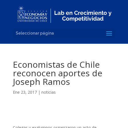
Seleccionar página
Economistas de Chile
reconocen aportes de
Joseph Ramos
Ene 23, 2017
|
noticias
Colegas y exalumnos organizaron un acto de