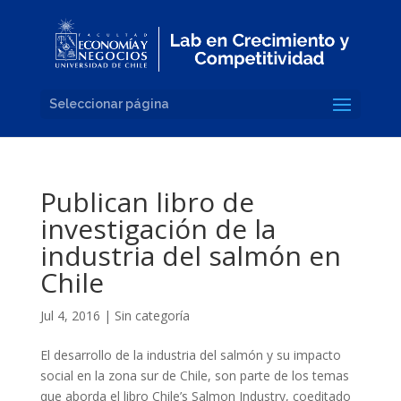
Seleccionar página
Publican libro de
investigación de la
industria del salmón en
Chile
Jul 4, 2016
|
Sin categoría
El desarrollo de la industria del salmón y su impacto
social en la zona sur de Chile, son parte de los temas
que aborda el libro Chile’s Salmon Industry, coeditado